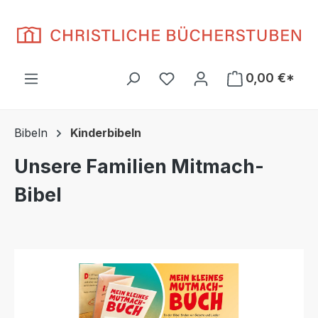
Zum Hauptinhalt springen
Du hast 0 Produkte auf d
0,00 €*
Bibeln
Kinderbibeln
Unsere Familien Mitmach-
Bibel
Bildergalerie überspringen