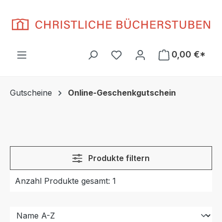
Zum Hauptinhalt springen
Du hast 0 Produkte auf d
0,00 €*
Gutscheine
Online-Geschenkgutschein
Produkte filtern
Anzahl Produkte gesamt: 1