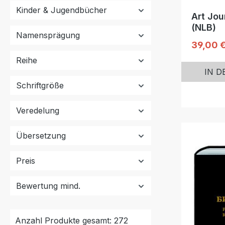
Kinder & Jugendbücher
Art Jou
(NLB)
Namensprägung
Reguläre
39,00 
Reihe
IN 
Schriftgröße
Veredelung
Übersetzung
Preis
Bewertung mind.
Anzahl Produkte gesamt: 272