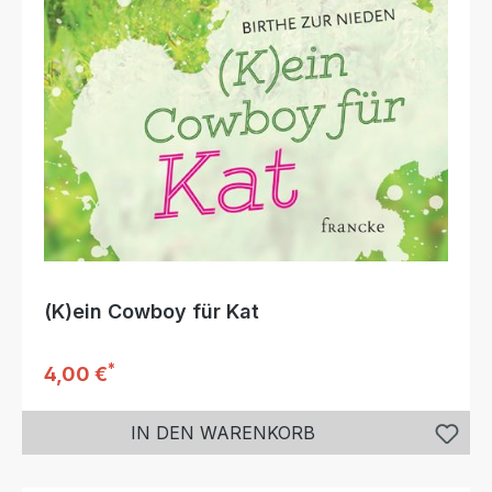
(K)ein Cowboy für Kat
*
Regulärer Preis:
4,00 €
IN DEN WARENKORB