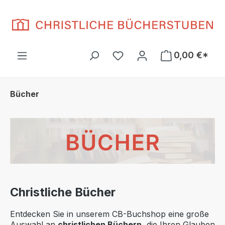
Zum Hauptinhalt springen
Du hast 0 Produkte auf d
0,00 €*
Bücher
Christliche Bücher
Entdecken Sie in unserem CB-Buchshop eine große
Auswahl an
christlichen Büchern
, die Ihren Glauben