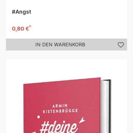
#Angst
*
Regulärer Preis:
0,80 €
IN DEN WARENKORB