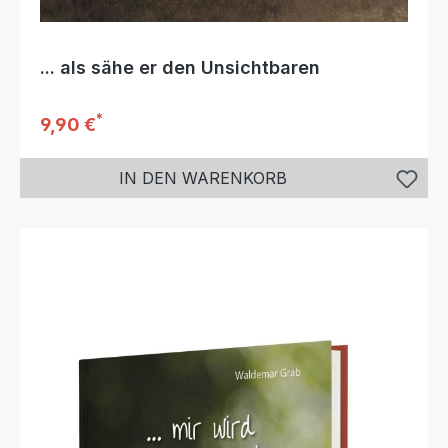
... als sähe er den Unsichtbaren
*
Regulärer Preis:
9,90 €
IN DEN WARENKORB