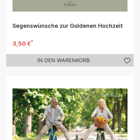
Segenswünsche zur Goldenen Hochzeit
*
Regulärer Preis:
3,50 €
IN DEN WARENKORB