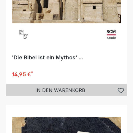
'Die Bibel ist ein Mythos' ...
*
Regulärer Preis:
14,95 €
IN DEN WARENKORB