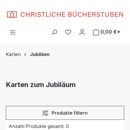
Zum Hauptinhalt springen
Du hast 0 Produkte auf d
0,00 €*
Karten
Jubiläen
Karten zum Jubiläum
Produkte filtern
Anzahl Produkte gesamt: 0