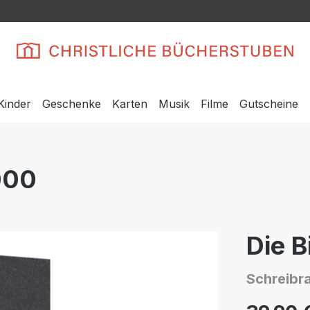
Kinder
Geschenke
Karten
Musik
Filme
Gutscheine
000
Die B
Schreibr