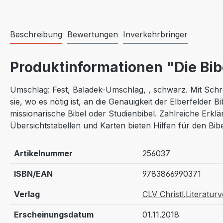
Beschreibung
Bewertungen
Inverkehrbringer
Produktinformationen "Die Bib
Umschlag: Fest, Baladek-Umschlag, , schwarz. Mit Schrei
sie, wo es nötig ist, an die Genauigkeit der Elberfelder 
missionarische Bibel oder Studienbibel. Zahlreiche Erk
Übersichtstabellen und Karten bieten Hilfen für den Bibel
Artikelnummer
256037
ISBN/EAN
9783866990371
Verlag
CLV Christl.Literatur
Erscheinungsdatum
01.11.2018