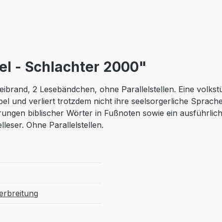
el - Schlachter 2000"
brand, 2 Lesebändchen, ohne Parallelstellen. Eine volkstüm
Bibel und verliert trotzdem nicht ihre seelsorgerliche Spra
lärungen biblischer Wörter in Fußnoten sowie ein ausführl
leser. Ohne Parallelstellen.
verbreitung