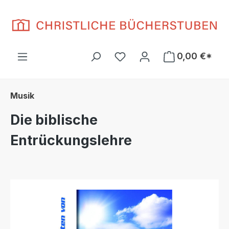
Zum Hauptinhalt springen
Du hast 0 Produkte auf d
0,00 €*
Musik
Die biblische
Entrückungslehre
Bildergalerie überspringen