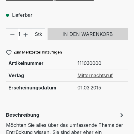
Lieferbar
Produkt Anzahl: Gib den gewünschten We
Stk
IN DEN WARENKORB
Zum Merkzettel hinzufügen
Artikelnummer
111030000
Verlag
Mitternachtsruf
Erscheinungsdatum
01.03.2015
Beschreibung
Möchten Sie alles über das umfassende Thema der
Entrückung wissen, Sie sind aber eher ein