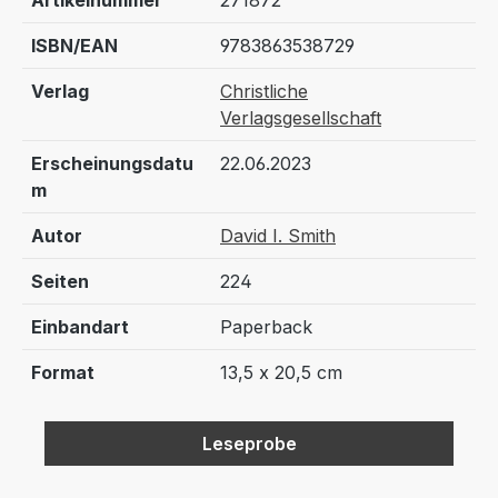
Artikelnummer
271872
ISBN/EAN
9783863538729
Verlag
Christliche
Verlagsgesellschaft
Erscheinungsdatu
22.06.2023
m
Autor
David I. Smith
Seiten
224
Einbandart
Paperback
Format
13,5 x 20,5 cm
Leseprobe