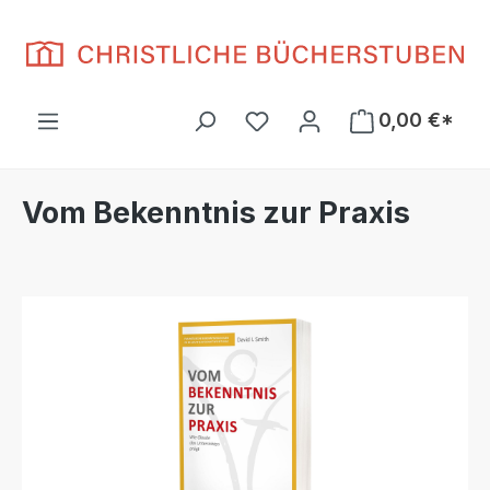
Zum Hauptinhalt springen
Du hast 0 Produkte auf d
0,00 €*
Vom Bekenntnis zur Praxis
Bildergalerie überspringen