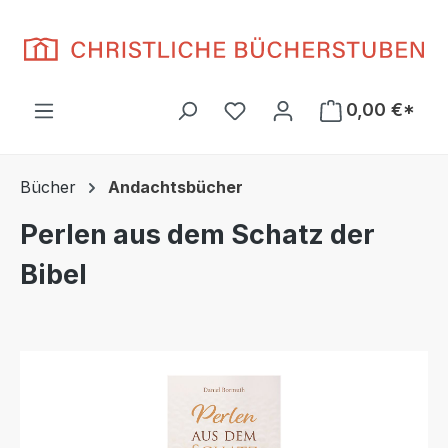
Zum Hauptinhalt springen
Du hast 0 Produkte auf d
0,00 €*
Bücher
Andachtsbücher
Perlen aus dem Schatz der
Bibel
Bildergalerie überspringen