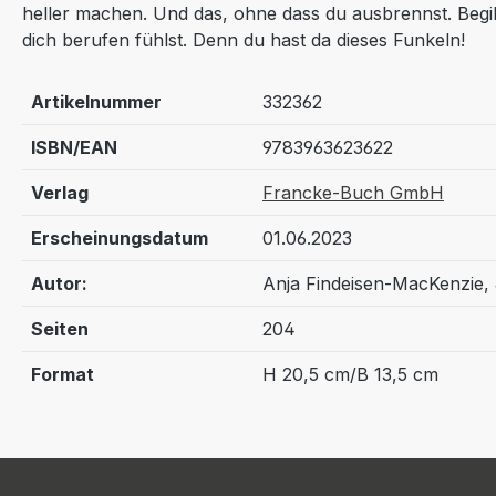
heller machen. Und das, ohne dass du ausbrennst. Begib
dich berufen fühlst. Denn du hast da dieses Funkeln!
Artikelnummer
332362
ISBN/EAN
9783963623622
Verlag
Francke-Buch GmbH
Erscheinungsdatum
01.06.2023
Autor:
Anja Findeisen-MacKenzie, 
Seiten
204
Format
H 20,5 cm/B 13,5 cm