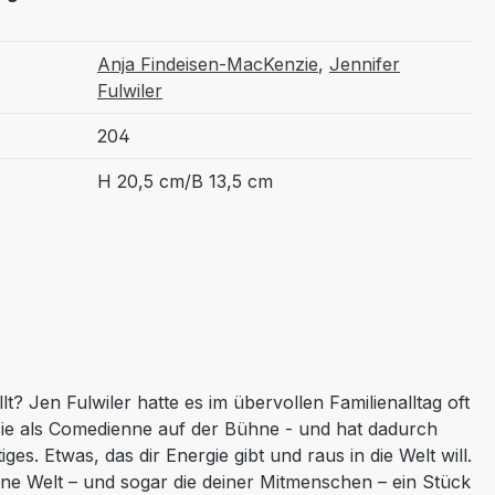
Anja Findeisen-MacKenzie
,
Jennifer
Fulwiler
204
H 20,5 cm/B 13,5 cm
t? Jen Fulwiler hatte es im übervollen Familienalltag oft
t sie als Comedienne auf der Bühne - und hat dadurch
es. Etwas, das dir Energie gibt und raus in die Welt will.
eine Welt – und sogar die deiner Mitmenschen – ein Stück