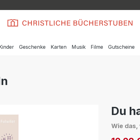
Kinder
Geschenke
Karten
Musik
Filme
Gutscheine
ln
Du ha
Wie das, 