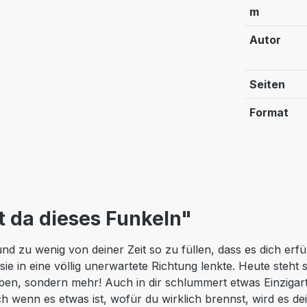
m
Autor
Seiten
Format
 da dieses Funkeln"
d zu wenig von deiner Zeit so zu füllen, dass es dich erfüll
 sie in eine völlig unerwartete Richtung lenkte. Heute steh
ben, sondern mehr! Auch in dir schlummert etwas Einzigartig
ch wenn es etwas ist, wofür du wirklich brennst, wird es d