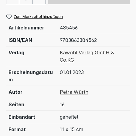
Zum Merkzettel hinzufügen
Artikelnummer
485456
ISBN/EAN
9783863384562
Verlag
Kawohl Verlag GmbH &
Co.KG
Erscheinungsdatu
01.01.2023
m
Autor
Petra Würth
Seiten
16
Einbandart
geheftet
Format
11 x 15 cm