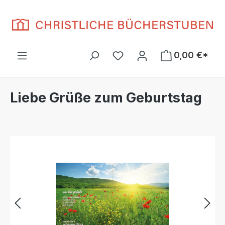
Zum Hauptinhalt springen
Du hast 0 Produkte auf d
0,00 €*
Liebe Grüße zum Geburtstag
Bildergalerie überspringen