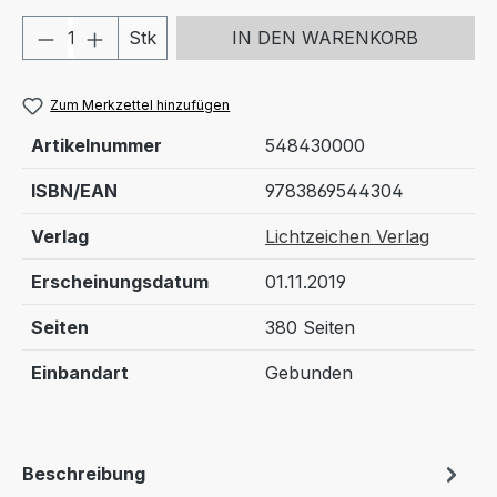
Produkt Anzahl: Gib den gewünschten We
Stk
IN DEN WARENKORB
Zum Merkzettel hinzufügen
Artikelnummer
548430000
ISBN/EAN
9783869544304
Verlag
Lichtzeichen Verlag
Erscheinungsdatum
01.11.2019
Seiten
380 Seiten
Einbandart
Gebunden
Beschreibung