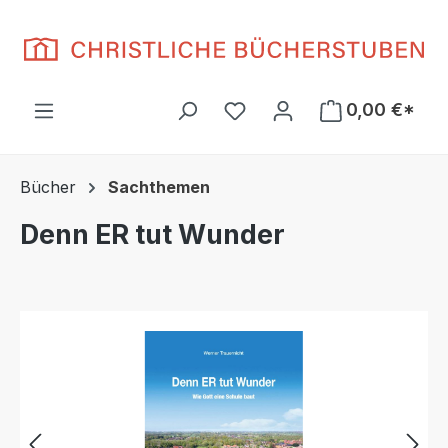
Zum Hauptinhalt springen
Du hast 0 Produkte auf d
0,00 €*
Bücher
Sachthemen
Denn ER tut Wunder
Bildergalerie überspringen