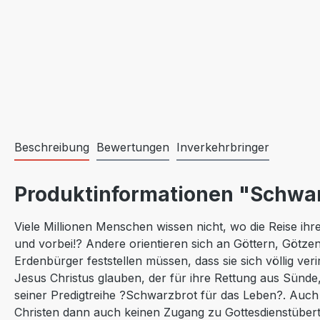
Beschreibung
Bewertungen
Inverkehrbringer
Produktinformationen "Schwar
Viele Millionen Menschen wissen nicht, wo die Reise ihr
und vorbei!? Andere orientieren sich an Göttern, Götz
Erdenbürger feststellen müssen, dass sie sich völlig ve
Jesus Christus glauben, der für ihre Rettung aus Sünde
seiner Predigtreihe ?Schwarzbrot für das Leben?. Auch
Christen dann auch keinen Zugang zu Gottesdienstübe