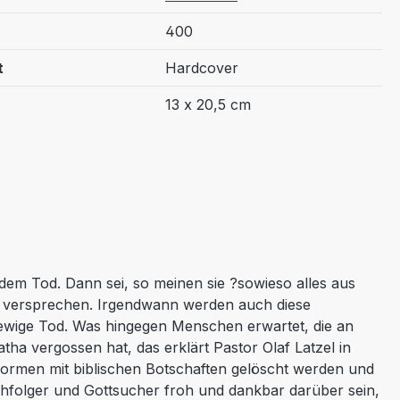
400
t
Hardcover
13 x 20,5 cm
 dem Tod. Dann sei, so meinen sie ?sowieso alles aus
ck versprechen. Irgendwann werden auch diese
er ewige Tod. Was hingegen Menschen erwartet, die an
ha vergossen hat, das erklärt Pastor Olaf Latzel in
formen mit biblischen Botschaften gelöscht werden und
folger und Gottsucher froh und dankbar darüber sein,