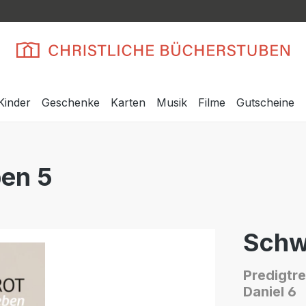
Kinder
Geschenke
Karten
Musik
Filme
Gutscheine
ben 5
Schw
Predigtre
Daniel 6