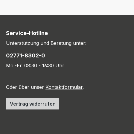
Service-Hotline
Unterstützung und Beratung unter:
02771-8302-0
Mo.-Fr. 08:30 - 16:30 Uhr
Oder über unser
Kontaktformular
.
Vertrag widerrufen