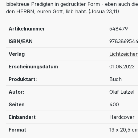
bibeltreue Predigten in gedruckter Form - eben auch die
den HERRN, euren Gott, lieb habt. (Josua 23,11)
Artikelnummer
548479
ISBN/EAN
978386954
Verlag
Lichtzeiche
Erscheinungsdatum
01.08.2023
Produktart:
Buch
Autor:
Olaf Latzel
Seiten
400
Einbandart
Hardcover
Format
13 x 20,5 c