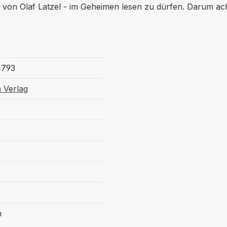
 von Olaf Latzel - im Geheimen lesen zu dürfen. Darum ach
4793
n Verlag
m