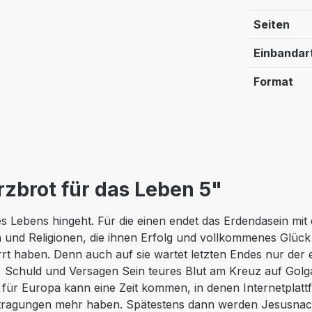
Seiten
Einbandar
Format
zbrot für das Leben 5"
es Lebens hingeht. Für die einen endet das Erdendasein mit
en und Religionen, die ihnen Erfolg und vollkommenes Glü
rirrt haben. Denn auch auf sie wartet letzten Endes nur d
, Schuld und Versagen Sein teures Blut am Kreuz auf Golgat
 für Europa kann eine Zeit kommen, in denen Internetplatt
rtragungen mehr haben. Spätestens dann werden Jesusnach