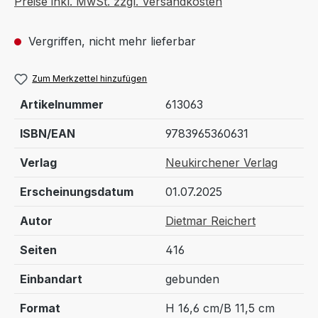
Preise inkl. MwSt. zzgl. Versandkosten
Vergriffen, nicht mehr lieferbar
Zum Merkzettel hinzufügen
Artikelnummer
613063
ISBN/EAN
9783965360631
Verlag
Neukirchener Verlag
Erscheinungsdatum
01.07.2025
Autor
Dietmar Reichert
Seiten
416
Einbandart
gebunden
Format
H 16,6 cm/B 11,5 cm