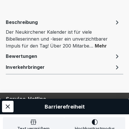
Beschreibung
Der Neukirchener Kalender ist für viele
Bibelleserinnen und -leser ein unverzichtbarer
Impuls für den Tag! Über 200 Mitarbe…
Mehr
Bewertungen
Inverkehrbringer
Service-Hotline
Barrierefreiheit
Service
Information
Text vergrößern
Hochkontrastmodus