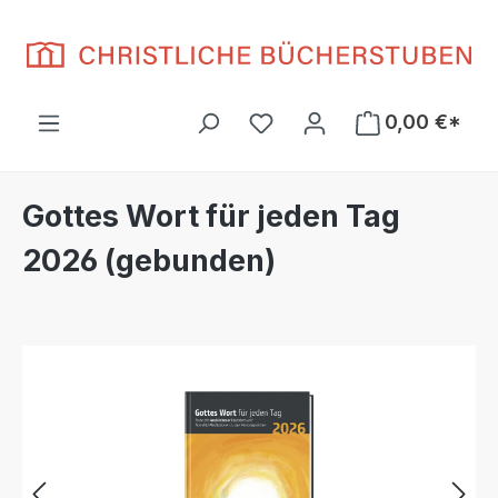
Zum Hauptinhalt springen
Du hast 0 Produkte auf d
0,00 €*
Gottes Wort für jeden Tag
2026 (gebunden)
Bildergalerie überspringen