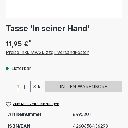
Tasse 'In seiner Hand'
*
11,95 €
Preise inkl. MwSt. zzgl. Versandkosten
Lieferbar
Produkt Anzahl: Gib den gewünschten We
Stk
IN DEN WARENKORB
Zum Merkzettel hinzufügen
Artikelnummer
6495301
ISBN/EAN
4260658436293