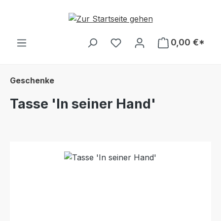
Zum Hauptinhalt springen
Du hast 0 Produkte auf d
0,00 €*
Geschenke
Tasse 'In seiner Hand'
Bildergalerie überspringen