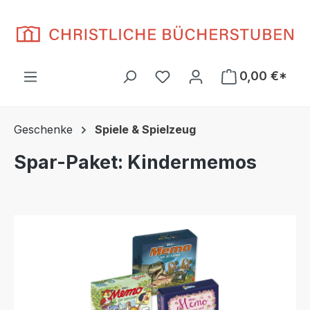
Zum Hauptinhalt springen
Du hast 0 Produkte auf d
0,00 €*
Geschenke
Spiele & Spielzeug
Spar-Paket: Kindermemos
Bildergalerie überspringen