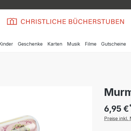
Kinder
Geschenke
Karten
Musik
Filme
Gutscheine
Murm
6,95 €
Preise inkl