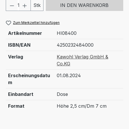
Produkt Anzahl: Gib den gewünschten We
Stk
IN DEN WARENKORB
Zum Merkzettel hinzufügen
Artikelnummer
HI08400
ISBN/EAN
4250232484000
Verlag
Kawohl Verlag GmbH &
Co.KG
Erscheinungsdatu
01.08.2024
m
Einbandart
Dose
Format
Höhe 2,5 cm/Dm 7 cm