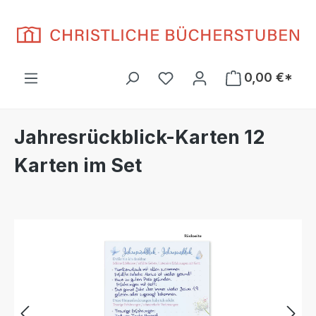
Zum Hauptinhalt springen
Du hast 0 Produkte auf d
0,00 €*
Jahresrückblick-Karten 12
Karten im Set
Bildergalerie überspringen