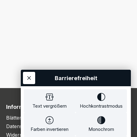
Barrierefreiheit
Text vergrößern
Hochkontrastmodus
Information
Blätterkatalog
Datenschutzerklärung
Farben invertieren
Monochrom
Widerrufsbelehrung