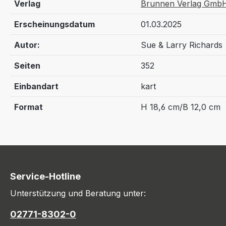
Verlag
Brunnen Verlag GmbH
Erscheinungsdatum
01.03.2025
Autor:
Sue & Larry Richards
Seiten
352
Einbandart
kart
Format
H 18,6 cm/B 12,0 cm
Service-Hotline
Unterstützung und Beratung unter:
02771-8302-0