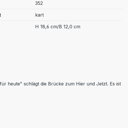
352
t
kart
H 18,6 cm/B 12,0 cm
 für heute" schlägt die Brücke zum Hier und Jetzt. Es ist