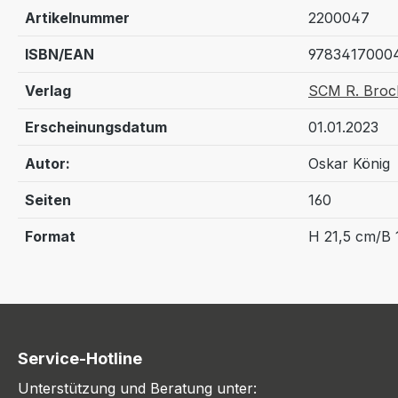
Artikelnummer
2200047
ISBN/EAN
9783417000
Verlag
SCM R. Broc
Erscheinungsdatum
01.01.2023
Autor:
Oskar König
Seiten
160
Format
H 21,5 cm/B 
Service-Hotline
Unterstützung und Beratung unter: