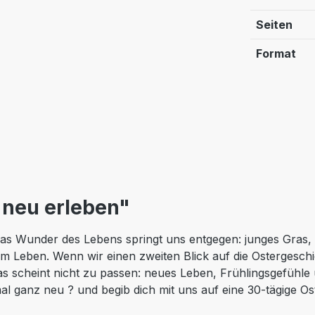
Seiten
Format
 neu erleben"
das Wunder des Lebens springt uns entgegen: junges Gras, z
 am Leben. Wenn wir einen zweiten Blick auf die Ostergeschic
Das scheint nicht zu passen: neues Leben, Frühlingsgefüh
l ganz neu ? und begib dich mit uns auf eine 30-tägige Os