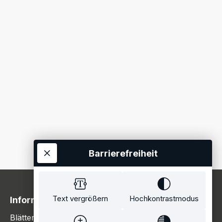
Barrierefreiheit
Text vergrößern
Hochkontrastmodus
Information
Blätterkatalog