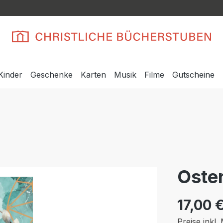
Kinder
Geschenke
Karten
Musik
Filme
Gutscheine
Oste
17,00 
Preise inkl