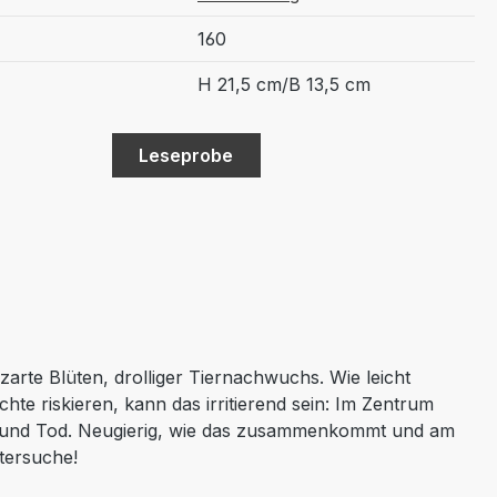
160
H 21,5 cm/B 13,5 cm
Leseprobe
arte Blüten, drolliger Tiernachwuchs. Wie leicht
hte riskieren, kann das irritierend sein: Im Zentrum
le und Tod. Neugierig, wie das zusammenkommt und am
tersuche!