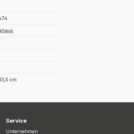
474
khaus
13,5 cm
Service
Unternehmen