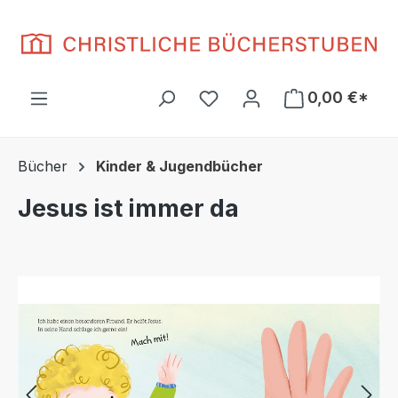
Zum Hauptinhalt springen
Du hast 0 Produkte auf d
0,00 €*
Bücher
Kinder & Jugendbücher
Jesus ist immer da
Bildergalerie überspringen