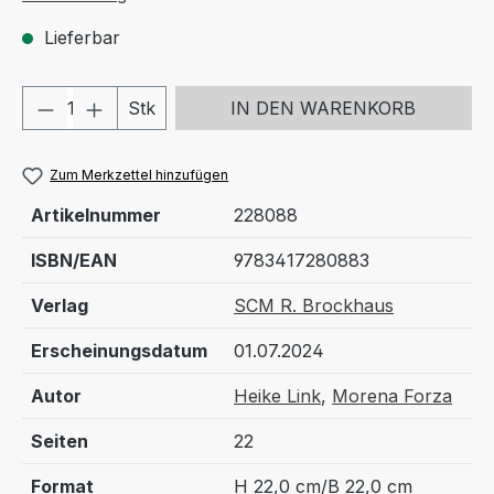
Lieferbar
Produkt Anzahl: Gib den gewünschten We
Stk
IN DEN WARENKORB
Zum Merkzettel hinzufügen
Artikelnummer
228088
ISBN/EAN
9783417280883
Verlag
SCM R. Brockhaus
Erscheinungsdatum
01.07.2024
Autor
Heike Link
,
Morena Forza
Seiten
22
Format
H 22,0 cm/B 22,0 cm