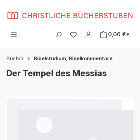
Zum Hauptinhalt springen
Du hast 0 Produkte auf d
0,00 €*
Bücher
Bibelstudium, Bibelkommentare
Der Tempel des Messias
Bildergalerie überspringen