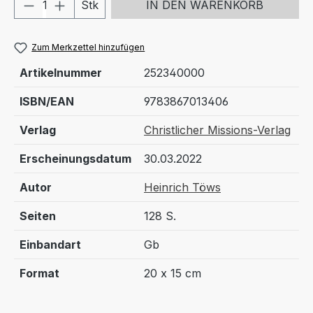
Produkt Anzahl: Gib den gewünschten We
Stk
IN DEN WARENKORB
Zum Merkzettel hinzufügen
Artikelnummer
252340000
ISBN/EAN
9783867013406
Verlag
Christlicher Missions-Verlag
Erscheinungsdatum
30.03.2022
Autor
Heinrich Töws
Seiten
128 S.
Einbandart
Gb
Format
20 x 15 cm