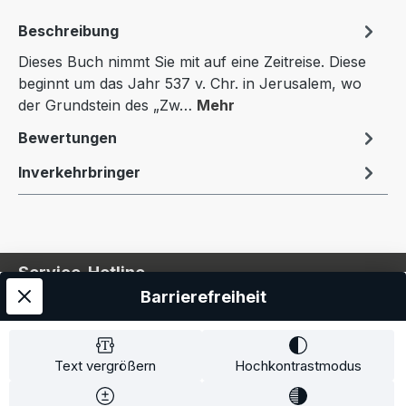
Beschreibung
Dieses Buch nimmt Sie mit auf eine Zeitreise. Diese
beginnt um das Jahr 537 v. Chr. in Jerusalem, wo
der Grund­stein des „Zw…
Mehr
Bewertungen
Inverkehrbringer
Service-Hotline
Barrierefreiheit
Service
Information
Text vergrößern
Hochkontrastmodus