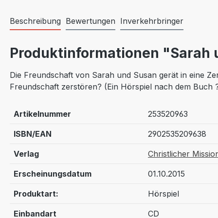
Beschreibung
Bewertungen
Inverkehrbringer
Produktinformationen "Sarah u
Die Freundschaft von Sarah und Susan gerät in eine Zer
Freundschaft zerstören? (Ein Hörspiel nach dem Buch 
Artikelnummer
253520963
ISBN/EAN
2902535209638
Verlag
Christlicher Missio
Erscheinungsdatum
01.10.2015
Produktart:
Hörspiel
Einbandart
CD