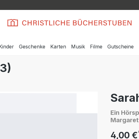
Kinder
Geschenke
Karten
Musik
Filme
Gutscheine
(3)
Sarah
Ein Hörs
Margaret
4,00 €