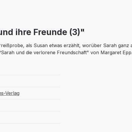
nd ihre Freunde (3)"
reißprobe, als Susan etwas erzählt, worüber Sarah ganz an
?Sarah und die verlorene Freundschaft" von Margaret Epp.
ns-Verlag