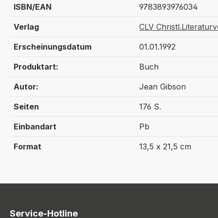
ISBN/EAN
9783893976034
Verlag
CLV Christl.Literatur
Erscheinungsdatum
01.01.1992
Produktart:
Buch
Autor:
Jean Gibson
Seiten
176 S.
Einbandart
Pb
Format
13,5 x 21,5 cm
Service-Hotline