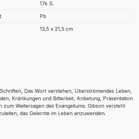
176 S.
t
Pb
13,5 x 21,5 cm
e Schriften, Das Wort verstehen, Überströmendes Leben,
iden, Kränkungen und Bitterkeit, Anbetung, Präsentation
en zum Weitersagen des Evangeliums. Gibson versteht
zuleiten, das Gelernte im Leben anzuwenden.