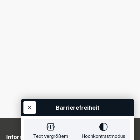
Barrierefreiheit
Text vergrößern
Hochkontrastmodus
Information