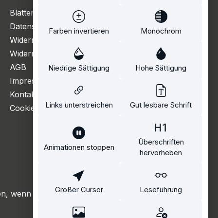
Blätterkatalog
Datenschutzerklärung
Farben invertieren
Monochrom
Widerrufsbelehrung
Widerrufsformular
AGB
Niedrige Sättigung
Hohe Sättigung
Impressum
Kontakt
Links unterstreichen
Gut lesbare Schrift
Cookie Einstellungen
Überschriften
Animationen stoppen
hervorheben
Großer Cursor
Leseführung
, wenn nicht anders angegeben.