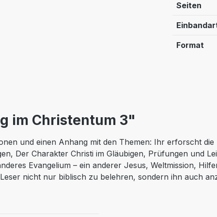
Seiten
Einbandar
Format
g im Christentum 3"
ktionen und einen Anhang mit den Themen: Ihr erforscht di
gen, Der Charakter Christi im Gläubigen, Prüfungen und Le
nderes Evangelium – ein anderer Jesus, Weltmission, Hilf
Leser nicht nur biblisch zu belehren, sondern ihn auch an