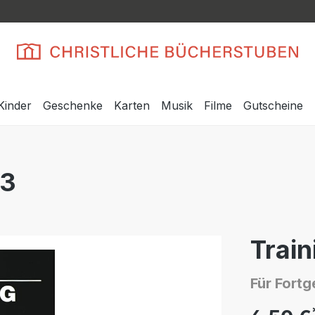
Kinder
Geschenke
Karten
Musik
Filme
Gutscheine
 3
Train
Für Fortg