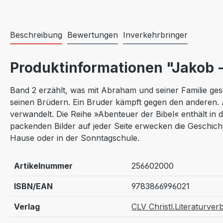
Beschreibung
Bewertungen
Inverkehrbringer
Produktinformationen "Jakob 
Band 2 erzählt, was mit Abraham und seiner Familie ge
seinen Brüdern. Ein Bruder kämpft gegen den anderen. 
verwandelt. Die Reihe »Abenteuer der Bibel« enthält in 
packenden Bilder auf jeder Seite erwecken die Geschicht
Hause oder in der Sonntagschule.
Artikelnummer
256602000
ISBN/EAN
9783866996021
Verlag
CLV Christl.Literaturver