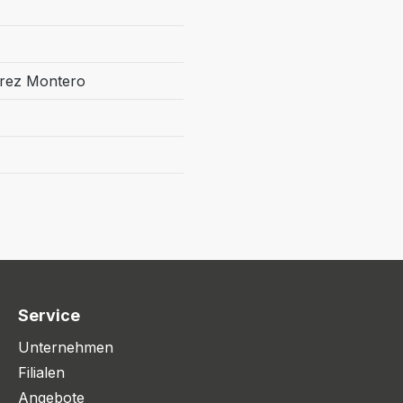
érez Montero
Service
Unternehmen
Filialen
Angebote