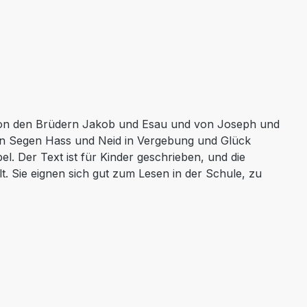
et von den Brüdern Jakob und Esau und von Joseph und
nen Segen Hass und Neid in Vergebung und Glück
l. Der Text ist für Kinder geschrieben, und die
t. Sie eignen sich gut zum Lesen in der Schule, zu