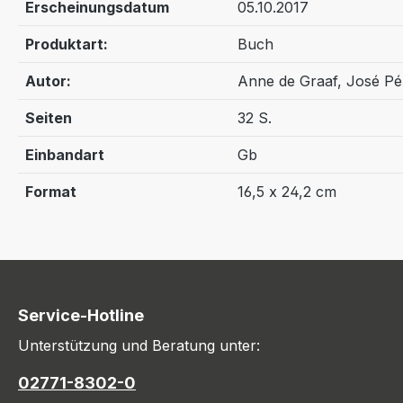
Erscheinungsdatum
05.10.2017
Produktart:
Buch
Autor:
Anne de Graaf, José P
Seiten
32 S.
Einbandart
Gb
Format
16,5 x 24,2 cm
Service-Hotline
Unterstützung und Beratung unter:
02771-8302-0