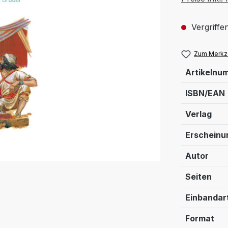
Vergriffen
Zum Merkze
Artikelnu
ISBN/EAN
Verlag
Erschein
Autor
Seiten
Einbandar
Format