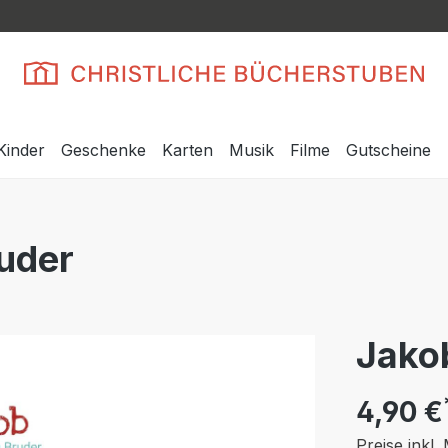
Kinder
Geschenke
Karten
Musik
Filme
Gutscheine
uder
Jako
4,90 €
Preise inkl