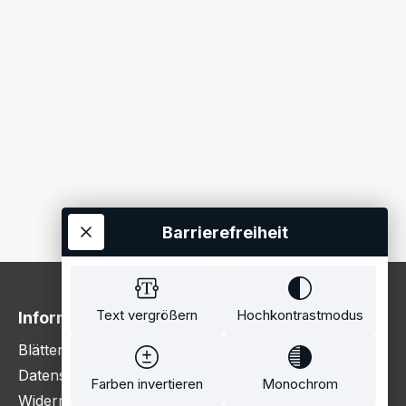
Barrierefreiheit
Text vergrößern
Hochkontrastmodus
Information
Blätterkatalog
Datenschutzerklärung
Farben invertieren
Monochrom
Widerrufsbelehrung