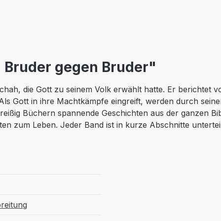
- Bruder gegen Bruder"
schah, die Gott zu seinem Volk erwählt hatte. Er bericht
Als Gott in ihre Machtkämpfe eingreift, werden durch sei
dreißig Büchern spannende Geschichten aus der ganzen Bibe
en zum Leben. Jeder Band ist in kurze Abschnitte unterteil
breitung