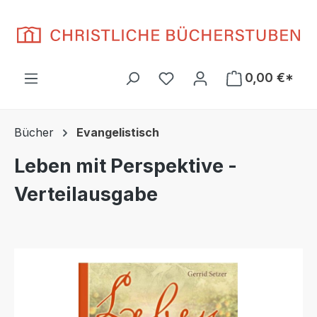
Zum Hauptinhalt springen
Du hast 0 Produkte auf d
0,00 €*
Bücher
Evangelistisch
Leben mit Perspektive -
Verteilausgabe
Bildergalerie überspringen