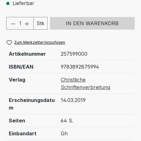
Lieferbar
Produkt Anzahl: Gib den gewünschten We
Stk
IN DEN WARENKORB
Zum Merkzettel hinzufügen
Artikelnummer
257599000
ISBN/EAN
9783892875994
Verlag
Christliche
Schriftenverbreitung
Erscheinungsdatu
14.03.2019
m
Seiten
64 S.
Einbandart
Gh