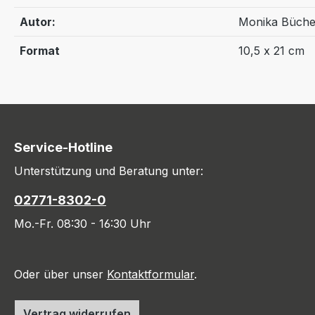
Autor:
Monika Büche
Format
10,5 x 21 cm
Service-Hotline
Unterstützung und Beratung unter:
02771-8302-0
Mo.-Fr. 08:30 - 16:30 Uhr
Oder über unser
Kontaktformular
.
Vertrag widerrufen