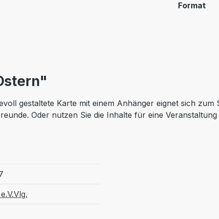
Format
Ostern"
voll gestaltete Karte mit einem Anhänger eignet sich zum S
reunde. Oder nutzen Sie die Inhalte für eine Veranstaltun
7
e.V.Vlg.