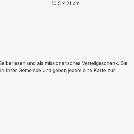
10,5 x 21 cm
elberlesen und als missionarisches Verteilgeschenk. Sie
g in Ihrer Gemeinde und geben jedem eine Karte zur