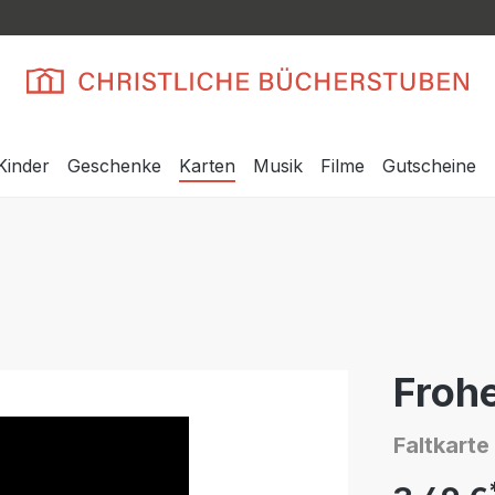
Kinder
Geschenke
Karten
Musik
Filme
Gutscheine
Froh
Faltkarte