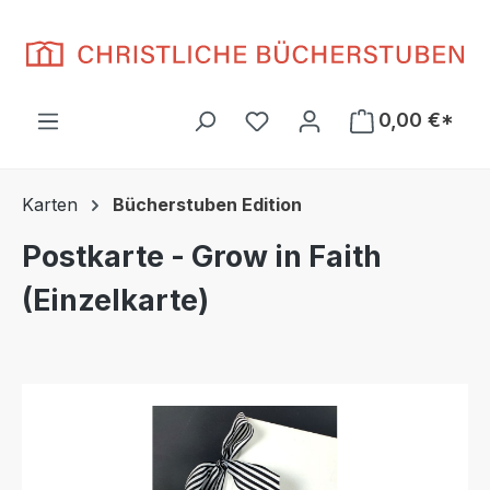
Zum Hauptinhalt springen
Du hast 0 Produkte auf d
0,00 €*
Karten
Bücherstuben Edition
Postkarte - Grow in Faith
(Einzelkarte)
Bildergalerie überspringen