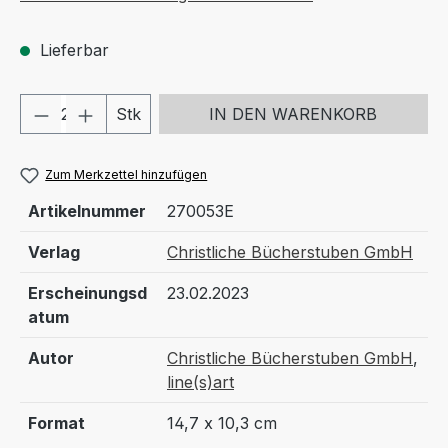
Lieferbar
Produkt Anzahl: Gib den gewünschten We
Stk
IN DEN WARENKORB
Zum Merkzettel hinzufügen
Artikelnummer
270053E
Verlag
Christliche Bücherstuben GmbH
Erscheinungsd
23.02.2023
atum
Autor
Christliche Bücherstuben GmbH
,
line(s)art
Format
14,7 x 10,3 cm