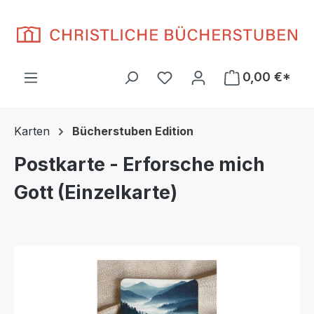
Zum Hauptinhalt springen
Du hast 0 Produkte auf d
0,00 €*
Karten
Bücherstuben Edition
Postkarte - Erforsche mich
Gott (Einzelkarte)
Bildergalerie überspringen