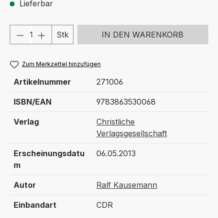
Lieferbar
Produkt Anzahl: Gib den gewünschten We
Stk
IN DEN WARENKORB
Zum Merkzettel hinzufügen
Artikelnummer
271006
ISBN/EAN
9783863530068
Verlag
Christliche
Verlagsgesellschaft
Erscheinungsdatu
06.05.2013
m
Autor
Ralf Kausemann
Einbandart
CDR