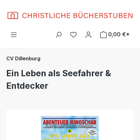
Zum Hauptinhalt springen
Du hast 0 Produkte auf d
0,00 €*
CV Dillenburg
Ein Leben als Seefahrer &
Entdecker
Bildergalerie überspringen