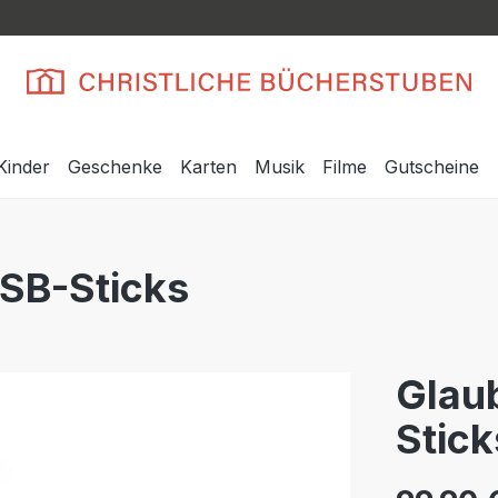
Kinder
Geschenke
Karten
Musik
Filme
Gutscheine
USB-Sticks
Glau
Stick