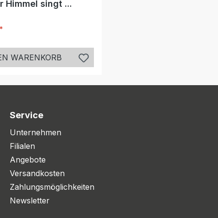
r Himmel singt ...
*
r Preis:
DEN WARENKORB
Service
Unternehmen
Filialen
Angebote
Versandkosten
Zahlungsmöglichkeiten
Newsletter