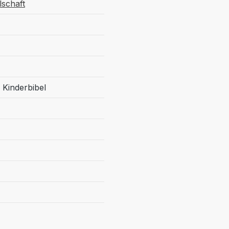
lschaft
 Kinderbibel