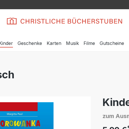
Kinder
Geschenke
Karten
Musik
Filme
Gutscheine
sch
Kinde
zum Ausm