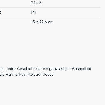
224 S.
t
Pb
15 x 22,6 cm
. Jeder Geschichte ist ein ganzseitiges Ausmalbild
 die Aufmerksamkeit auf Jesus!