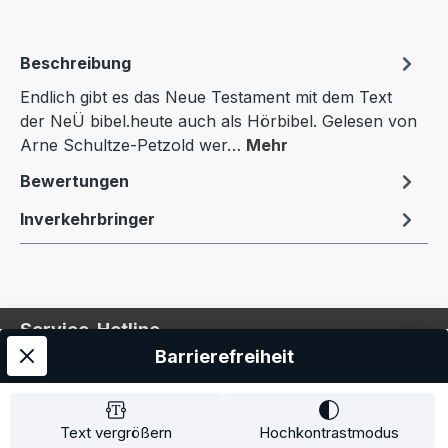
Beschreibung
Endlich gibt es das Neue Testament mit dem Text
der NeÜ bibel.heute auch als Hörbibel. Gelesen von
Arne Schultze-Petzold wer…
Mehr
Bewertungen
Inverkehrbringer
Service-Hotline
Barrierefreiheit
Service
Information
Text vergrößern
Hochkontrastmodus