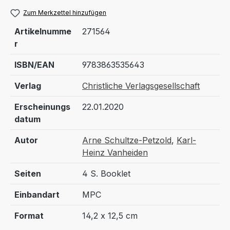
Zum Merkzettel hinzufügen
Artikelnumme
271564
r
ISBN/EAN
9783863535643
Verlag
Christliche Verlagsgesellschaft
Erscheinungs
22.01.2020
datum
Autor
Arne Schultze-Petzold
,
Karl-
Heinz Vanheiden
Seiten
4 S. Booklet
Einbandart
MPC
Format
14,2 x 12,5 cm