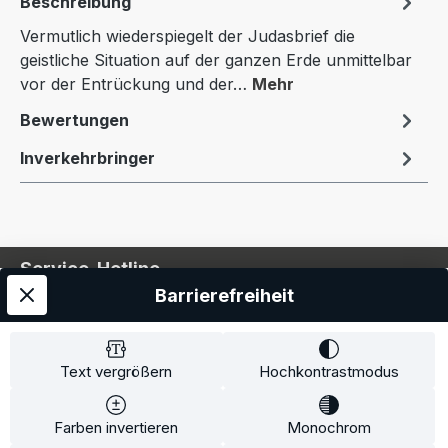
Beschreibung
Vermutlich wiederspiegelt der Judasbrief die
geistliche Situation auf der ganzen Erde unmittelbar
vor der Entrückung und der…
Mehr
Bewertungen
Inverkehrbringer
Service-Hotline
Barrierefreiheit
Service
Information
Text vergrößern
Hochkontrastmodus
Farben invertieren
Monochrom