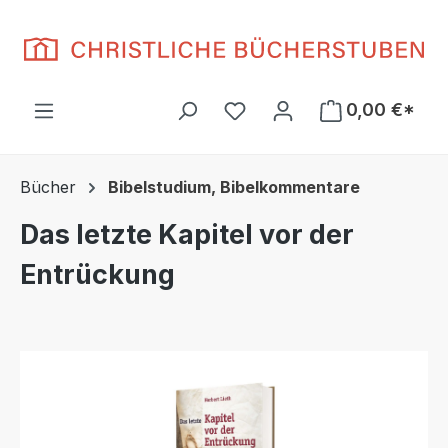
Zum Hauptinhalt springen
Du hast 0 Produkte auf d
0,00 €*
Bücher
Bibelstudium, Bibelkommentare
Das letzte Kapitel vor der
Entrückung
Bildergalerie überspringen