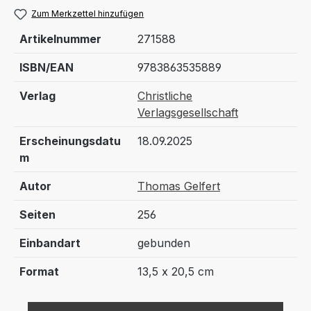
Zum Merkzettel hinzufügen
Artikelnummer
271588
ISBN/EAN
9783863535889
Verlag
Christliche
Verlagsgesellschaft
Erscheinungsdatu
18.09.2025
m
Autor
Thomas Gelfert
Seiten
256
Einbandart
gebunden
Format
13,5 x 20,5 cm