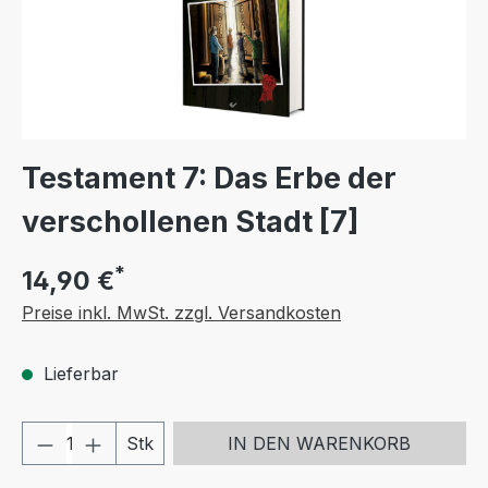
Testament 7: Das Erbe der
verschollenen Stadt [7]
*
14,90 €
Preise inkl. MwSt. zzgl. Versandkosten
Lieferbar
Produkt Anzahl: Gib den gewünschten We
Stk
IN DEN WARENKORB