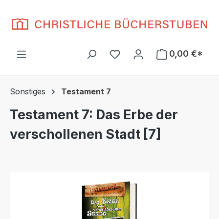
Zum Hauptinhalt springen
Du hast 0 Produkte auf d
0,00 €*
Sonstiges
Testament 7
Testament 7: Das Erbe der
verschollenen Stadt [7]
Bildergalerie überspringen