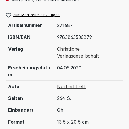
Zum Merkzettel hinzufügen
Artikelnummer
271687
ISBN/EAN
9783863536879
Verlag
Christliche
Verlagsgesellschaft
Erscheinungsdatu
04.05.2020
m
Autor
Norbert Lieth
Seiten
264 S.
Einbandart
Gb
Format
13,5 x 20,5 cm