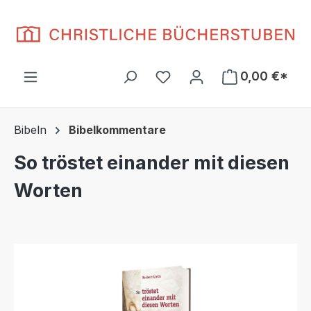
Zum Hauptinhalt springen
Du hast 0 Produkte auf d
0,00 €*
Bibeln
Bibelkommentare
So tröstet einander mit diesen
Worten
Bildergalerie überspringen