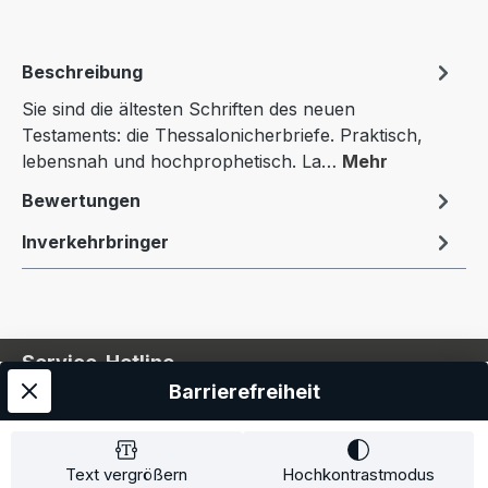
Beschreibung
Sie sind die ältesten Schriften des neuen
Testaments: die Thessalonicherbriefe. Praktisch,
lebensnah und hochprophetisch. La…
Mehr
Bewertungen
Inverkehrbringer
Service-Hotline
Barrierefreiheit
Service
Information
Text vergrößern
Hochkontrastmodus