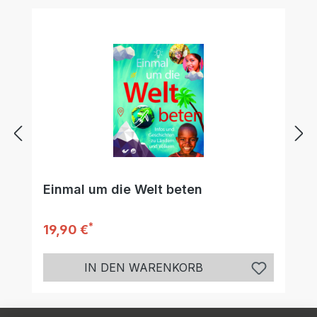
Einmal um die Welt beten
*
Regulärer Preis:
19,90 €
IN DEN WARENKORB