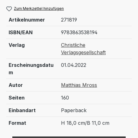
Zum Merkzettel hinzufügen
Artikelnummer
271819
ISBN/EAN
9783863538194
Verlag
Christliche
Verlagsgesellschaft
Erscheinungsdatu
01.04.2022
m
Autor
Matthias Mross
Seiten
160
Einbandart
Paperback
Format
H 18,0 cm/B 11,0 cm