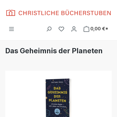
Zum Hauptinhalt springen
Du hast 0 Produkte auf d
0,00 €*
Das Geheimnis der Planeten
Bildergalerie überspringen