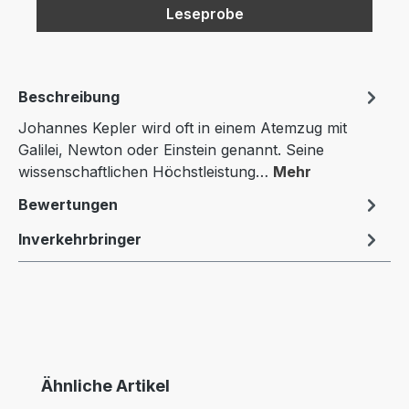
Leseprobe
Beschreibung
Johannes Kepler wird oft in einem Atemzug mit
Galilei, Newton oder Einstein genannt. Seine
wissenschaftlichen Höchstleistung…
Mehr
Bewertungen
Inverkehrbringer
Produktgalerie überspringen
Ähnliche Artikel