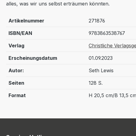
alles, was wir uns selbst erträumen könnten.
Artikelnummer
271876
ISBN/EAN
9783863538767
Verlag
Christliche Verlagsge
Erscheinungsdatum
01.09.2023
Autor:
Seth Lewis
Seiten
128 S.
Format
H 20,5 cm/B 13,5 c