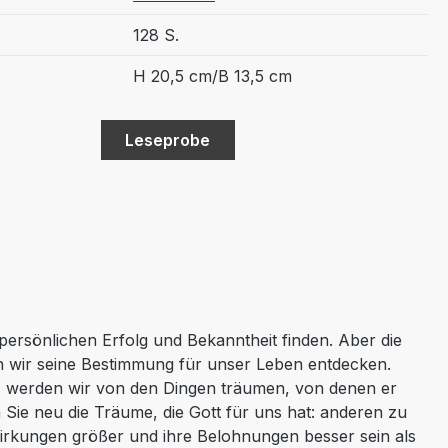
128 S.
H 20,5 cm/B 13,5 cm
Leseprobe
persönlichen Erfolg und Bekanntheit finden. Aber die
nn wir seine Bestimmung für unser Leben entdecken.
n, werden wir von den Dingen träumen, von denen er
 Sie neu die Träume, die Gott für uns hat: anderen zu
wirkungen größer und ihre Belohnungen besser sein als