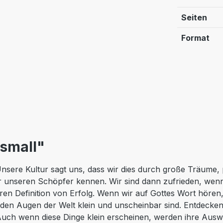
Seiten
Format
small"
nsere Kultur sagt uns, dass wir dies durch große Träume, 
wir unseren Schöpfer kennen. Wir sind dann zufrieden, we
ren Definition von Erfolg. Wenn wir auf Gottes Wort höre
n den Augen der Welt klein und unscheinbar sind. Entdecken
 Auch wenn diese Dinge klein erscheinen, werden ihre Aus