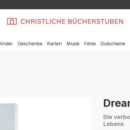
Kinder
Geschenke
Karten
Musik
Filme
Gutscheine
Drea
Die verbo
Lebens