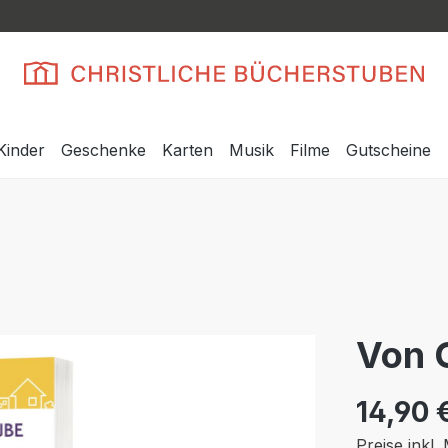
Kinder
Geschenke
Karten
Musik
Filme
Gutscheine
Von 
14,90 
Preise inkl