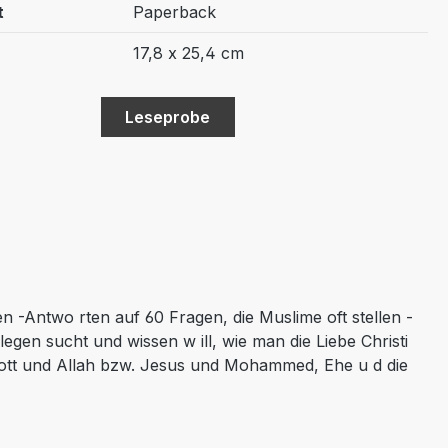
t
Paperback
17,8 x 25,4 cm
Leseprobe
n -Antwo rten auf 60 Fragen, die Muslime oft stellen -
gen sucht und wissen w ill, wie man die Liebe Christi
ott und Allah bzw. Jesus und Mohammed, Ehe u d die