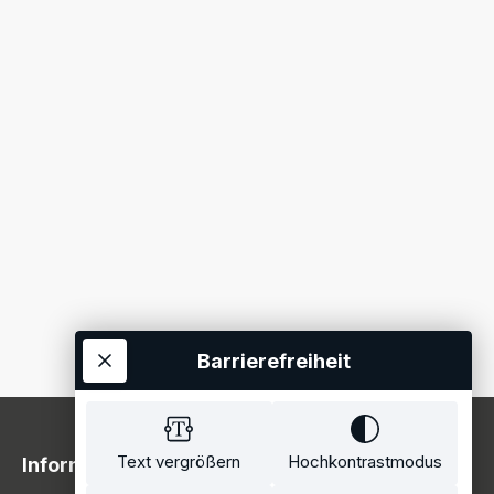
Barrierefreiheit
Text vergrößern
Hochkontrastmodus
Information