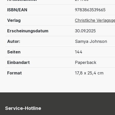
ISBN/EAN
9783863539665
Verlag
Christliche Verlagsge
Erscheinungsdatum
30.09.2025
Autor:
Samya Johnson
Seiten
144
Einbandart
Paperback
Format
17,8 x 25,4 cm
Service-Hotline