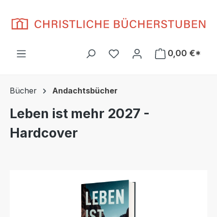
Zum Hauptinhalt springen
Du hast 0 Produkte auf d
0,00 €*
Bücher
Andachtsbücher
Leben ist mehr 2027 -
Hardcover
Bildergalerie überspringen