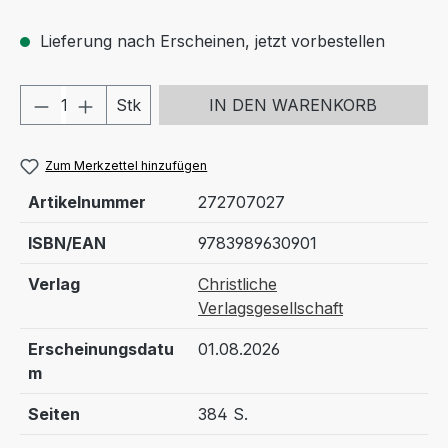
Lieferung nach Erscheinen, jetzt vorbestellen
Produkt Anzahl: Gib den gewünschten We
Stk
IN DEN WARENKORB
Zum Merkzettel hinzufügen
Artikelnummer
272707027
ISBN/EAN
9783989630901
Verlag
Christliche
Verlagsgesellschaft
Erscheinungsdatu
01.08.2026
m
Seiten
384 S.