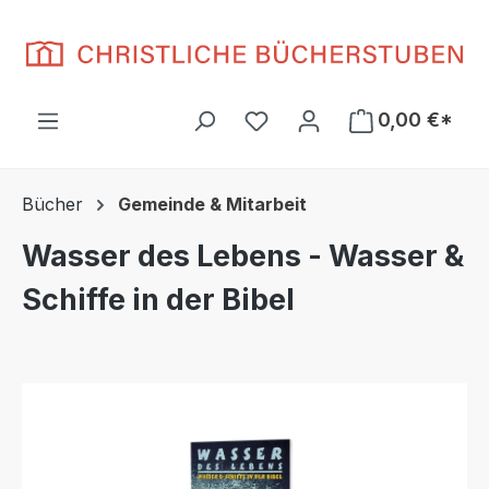
Zum Hauptinhalt springen
Du hast 0 Produkte auf d
0,00 €*
Bücher
Gemeinde & Mitarbeit
Wasser des Lebens - Wasser &
Schiffe in der Bibel
Bildergalerie überspringen