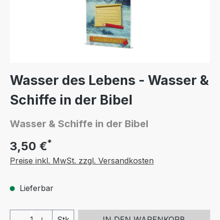
Wasser des Lebens - Wasser &
Schiffe in der Bibel
Wasser & Schiffe in der Bibel
*
3,50 €
Preise inkl. MwSt. zzgl. Versandkosten
Lieferbar
Produkt Anzahl: Gib den gewünschten We
Stk
IN DEN WARENKORB