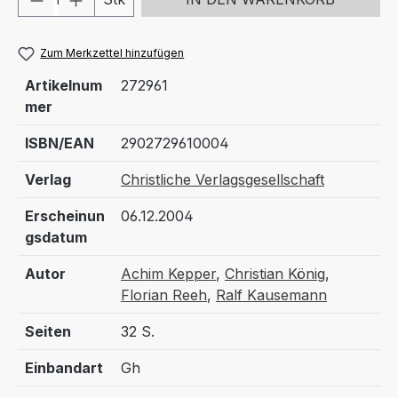
Zum Merkzettel hinzufügen
Artikelnum
272961
mer
ISBN/EAN
2902729610004
Verlag
Christliche Verlagsgesellschaft
Erscheinun
06.12.2004
gsdatum
Autor
Achim Kepper
,
Christian König
,
Florian Reeh
,
Ralf Kausemann
Seiten
32 S.
Einbandart
Gh