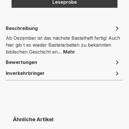
Leseprobe
Beschreibung
Ab Dezember ist das nächste Bastelheft fertig! Auch
hier gib t es wieder Bastelarbeiten zu bekannten
biblischen Geschicht en…
Mehr
Bewertungen
Inverkehrbringer
Produktgalerie überspringen
Ähnliche Artikel