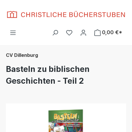
Zum Hauptinhalt springen
Du hast 0 Produkte auf d
0,00 €*
CV Dillenburg
Basteln zu biblischen
Geschichten - Teil 2
Bildergalerie überspringen