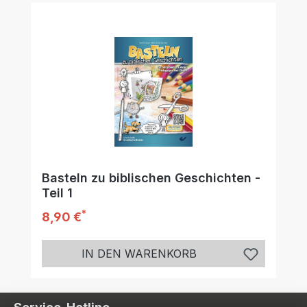
Basteln zu biblischen Geschichten -
Teil 1
*
Regulärer Preis:
8,90 €
IN DEN WARENKORB