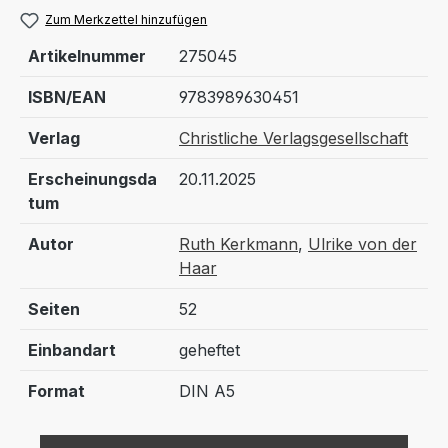
Zum Merkzettel hinzufügen
Artikelnummer
275045
ISBN/EAN
9783989630451
Verlag
Christliche Verlagsgesellschaft
Erscheinungsda
20.11.2025
tum
Autor
Ruth Kerkmann
,
Ulrike von der
Haar
Seiten
52
Einbandart
geheftet
Format
DIN A5