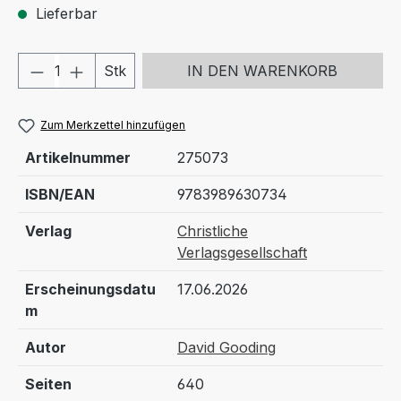
Lieferbar
Produkt Anzahl: Gib den gewünschten We
Stk
IN DEN WARENKORB
Zum Merkzettel hinzufügen
Artikelnummer
275073
ISBN/EAN
9783989630734
Verlag
Christliche
Verlagsgesellschaft
Erscheinungsdatu
17.06.2026
m
Autor
David Gooding
Seiten
640