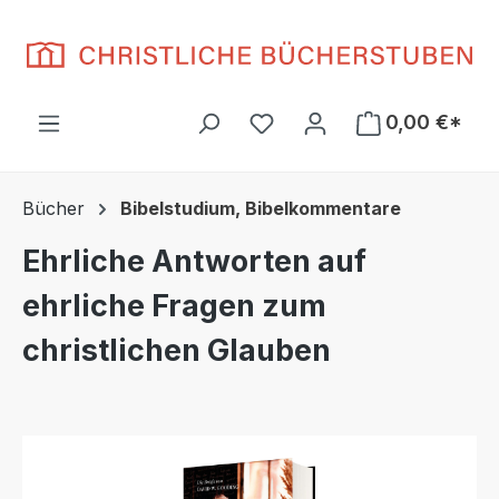
Zum Hauptinhalt springen
Du hast 0 Produkte auf d
0,00 €*
Bücher
Bibelstudium, Bibelkommentare
Ehrliche Antworten auf
ehrliche Fragen zum
christlichen Glauben
Bildergalerie überspringen