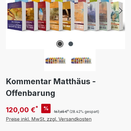
Kommentar Matthäus -
Offenbarung
*
%
120,00 €
*
167,65 €
(28.42% gespart)
Preise inkl. MwSt. zzgl. Versandkosten