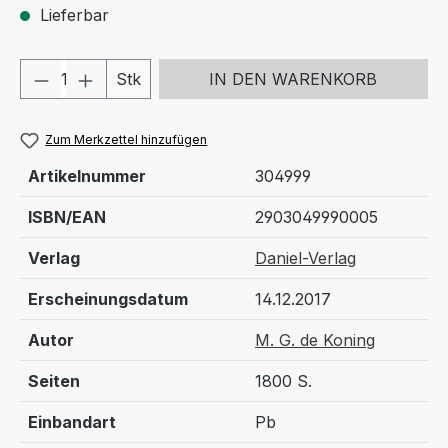
Lieferbar
Produkt Anzahl: Gib den gewünschten We
Stk
IN DEN WARENKORB
Zum Merkzettel hinzufügen
Artikelnummer
304999
ISBN/EAN
2903049990005
Verlag
Daniel-Verlag
Erscheinungsdatum
14.12.2017
Autor
M. G. de Koning
Seiten
1800 S.
Einbandart
Pb