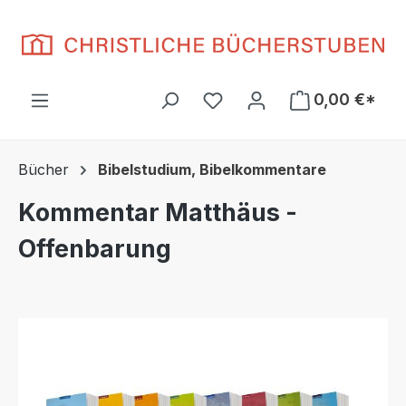
Zum Hauptinhalt springen
Du hast 0 Produkte auf d
0,00 €*
Bücher
Bibelstudium, Bibelkommentare
Kommentar Matthäus -
Offenbarung
Bildergalerie überspringen