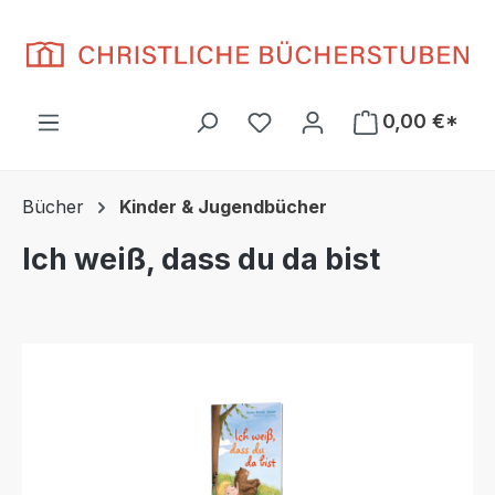
Zum Hauptinhalt springen
Du hast 0 Produkte auf d
0,00 €*
Bücher
Kinder & Jugendbücher
Ich weiß, dass du da bist
Bildergalerie überspringen