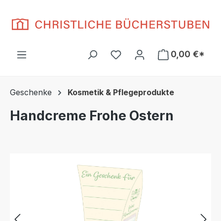
Zum Hauptinhalt springen
Du hast 0 Produkte auf d
0,00 €*
Geschenke
Kosmetik & Pflegeprodukte
Handcreme Frohe Ostern
Bildergalerie überspringen