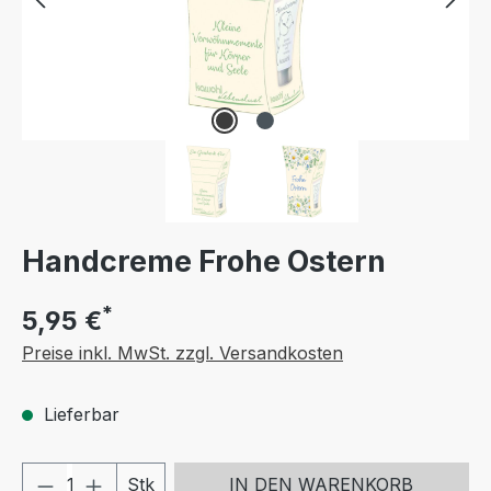
Handcreme Frohe Ostern
*
5,95 €
Preise inkl. MwSt. zzgl. Versandkosten
Lieferbar
Produkt Anzahl: Gib den gewünschten We
Stk
IN DEN WARENKORB