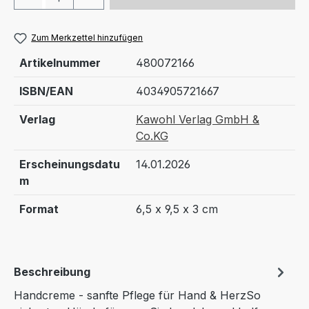
Zum Merkzettel hinzufügen
Artikelnummer
480072166
ISBN/EAN
4034905721667
Verlag
Kawohl Verlag GmbH &
Co.KG
Erscheinungsdatu
14.01.2026
m
Format
6,5 x 9,5 x 3 cm
Beschreibung
Handcreme - sanfte Pflege für Hand & HerzSo