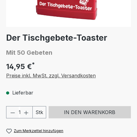
Der Tischgebete-Toaster
Mit 50 Gebeten
*
14,95 €
Preise inkl. MwSt. zzgl. Versandkosten
Lieferbar
Produkt Anzahl: Gib den gewünschten We
Stk
IN DEN WARENKORB
Zum Merkzettel hinzufügen