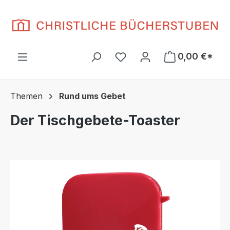
Zum Hauptinhalt springen
Du hast 0 Produkte auf d
0,00 €*
Themen
Rund ums Gebet
Der Tischgebete-Toaster
Bildergalerie überspringen