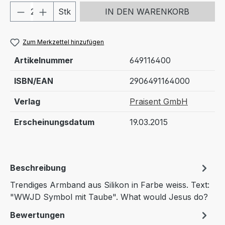
Produkt Anzahl: Gib den gewünschten We
Stk
IN DEN WARENKORB
Zum Merkzettel hinzufügen
Artikelnummer
649116400
ISBN/EAN
2906491164000
Verlag
Praisent GmbH
Erscheinungsdatum
19.03.2015
Beschreibung
Trendiges Armband aus Silikon in Farbe weiss. Text:
"WWJD Symbol mit Taube". What would Jesus do?
Bewertungen