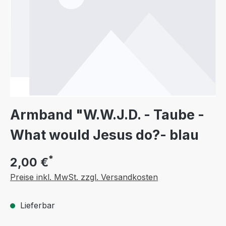
Armband "W.W.J.D. - Taube -
What would Jesus do?- blau
*
2,00 €
Preise inkl. MwSt. zzgl. Versandkosten
Lieferbar